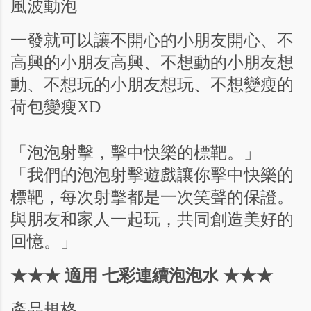
風波動泡
一發就可以讓不開心的小朋友開心、不
高興的小朋友高興、不想動的小朋友想
動、不想玩的小朋友想玩、不想變瘦的
荷包變瘦XD
「泡泡射擊，擊中快樂的標靶。」
「我們的泡泡射擊遊戲讓你擊中快樂的
標靶，每次射擊都是一次笑聲的保證。
與朋友和家人一起玩，共同創造美好的
回憶。」
★★★ 適用 七彩連續泡泡水 ★★★
產品規格