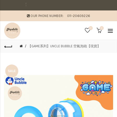
敗家媽咪溫馨提醒：
OUR PHONE NUMBER:
011-20609226
0
0
【GAME系列】UNCLE BUBBLE 空氣泡砲【現貨】
SALE