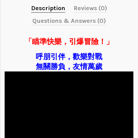
Description
Reviews (0)
Questions & Answers (0)
「瞄準快樂，引爆冒險！」
呼朋引伴，歡樂對戰
無關勝負，友情萬歲