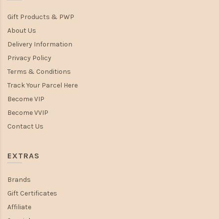
Gift Products & PWP
About Us
Delivery Information
Privacy Policy
Terms & Conditions
Track Your Parcel Here
Become VIP
Become VVIP
Contact Us
EXTRAS
Brands
Gift Certificates
Affiliate