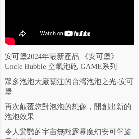
安可堡2024年最新產品 《安可堡》
Uncle Bubble 空氣泡砲-GAME系列
眾多泡泡大廠關注的台灣泡泡之光-安可
堡
再次顛覆您對泡泡的想像，開創出新的
泡泡效果
令人驚豔的宇宙無敵霹靂魔幻安可堡旋