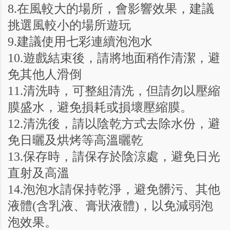
8.在風較大的場所，會影響效果，建議
挑選風較小的場所遊玩
9.建議使用七彩連續泡泡水
10.遊戲結束後，請將地面稍作清潔，避
免其他人滑倒
11.清洗時，可整組清洗，但請勿以壓縮
膜盛水，避免損耗或損壞壓縮膜。
12.清洗後，請以陰乾方式去除水份，避
免日曬及烘烤等高溫曬乾
13.保存時，請保存於陰涼處，避免日光
直射及高溫
14.泡泡水請保持乾淨，避免髒污、其他
液體(含乳液、膏狀液體)，以免減弱泡
泡效果。