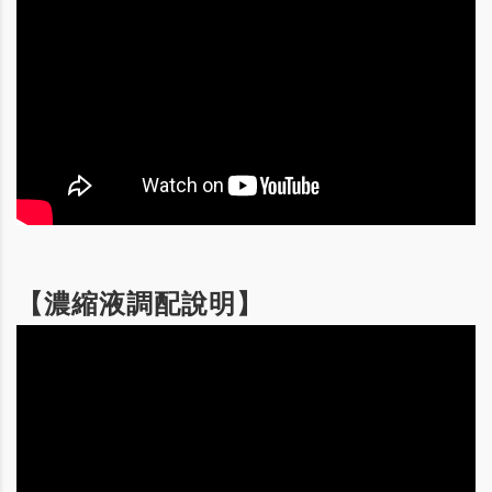
【濃縮液調配說明】