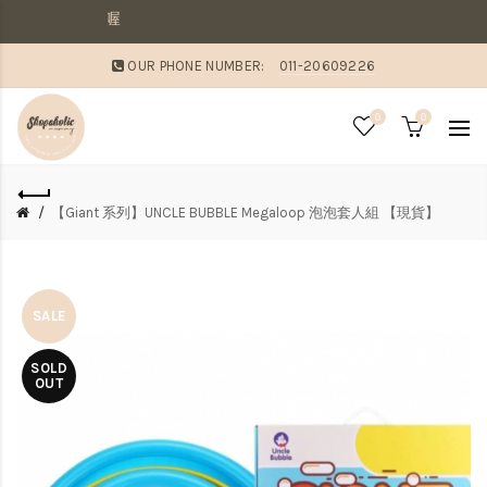
敗家媽咪溫馨提醒
OUR PHONE NUMBER:
011-20609226
0
0
【Giant 系列】UNCLE BUBBLE Megaloop 泡泡套人組 【現貨】
SALE
SOLD
OUT