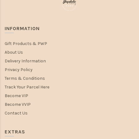
INFORMATION
Gift Products & PWP
About Us
Delivery Information
Privacy Policy
Terms & Conditions
Track Your Parcel Here
Become VIP
Become VVIP
Contact Us
EXTRAS