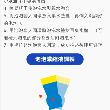
小水量
才不容易溢出）
4. 搖晃瓶子使泡泡水與親水融合
5. 將泡泡套人圓環放入集水墊裡，再倒入剛調好
的泡泡水
6. 用泡泡套人圓環將泡泡水塗抹再集水墊上（可
能碰到泡泡的部分都要沾附泡泡水）
7. 重複拉起泡泡套人圓環，成功拉起後即可遊玩