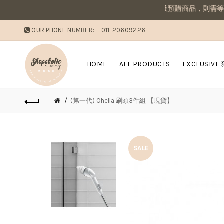
媽咪溫馨提醒：若同筆訂單有現貨商品及預購商品，則需等候商品到齊後
OUR PHONE NUMBER:
011-20609226
HOME
ALL PRODUCTS
EXCLUSIVE
(第一代) Ohella 刷頭3件組 【現貨】
SALE