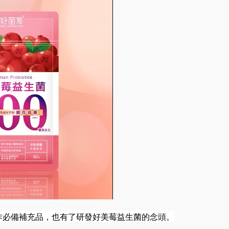
作必備
補充品，也有了研發好美莓益生菌的念頭。