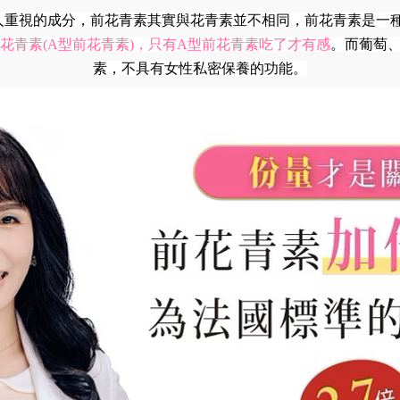
AC)是蔓越莓最受人重視的成分，前花青素其實與花青素並不相同，前花
花青素(A型前花青素)，只有A型前花青素吃了才有感
。而葡萄
素，不具有女性私密保養的功能。