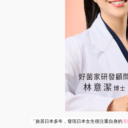
「旅居日本多年，發現日本女生很注重自身的
清