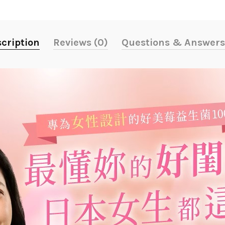
cription
Reviews (0)
Questions & Answers