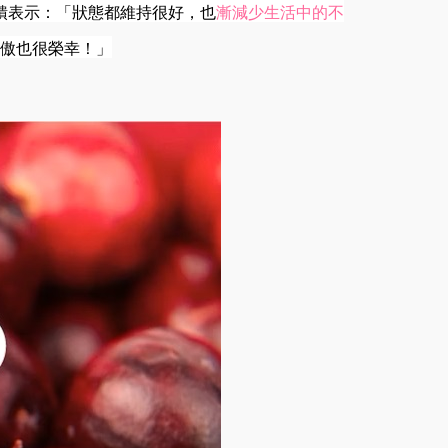
饋表示：「狀態都維持很好，也
漸減少生活中的不
驕傲也很榮幸！」