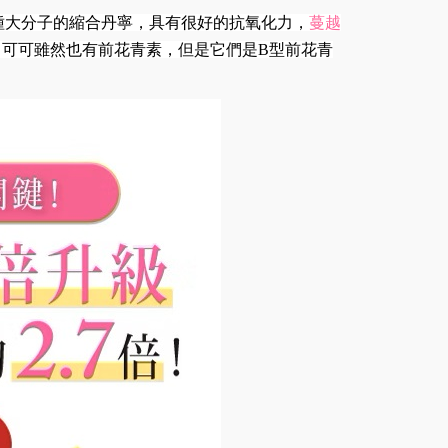
青素是一種大分子的縮合丹寧，具有很好的抗氧化力，
蔓越
、可可雖然也有前花青素，但是它們是B型前花青