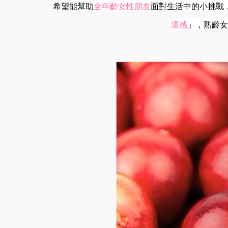
希望能幫助
全年齡女性朋友
面對生活中的小挑戰
適感
」，熟齡女