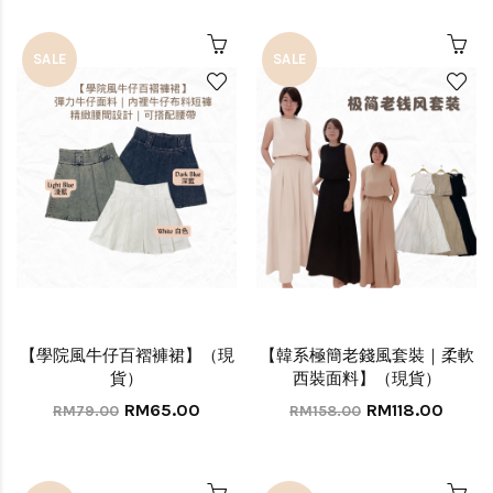
SALE
SALE
【學院風牛仔百褶褲裙】（現
【韓系極簡老錢風套裝｜柔軟
貨）
西裝面料】（現貨）
RM65.00
RM118.00
RM79.00
RM158.00