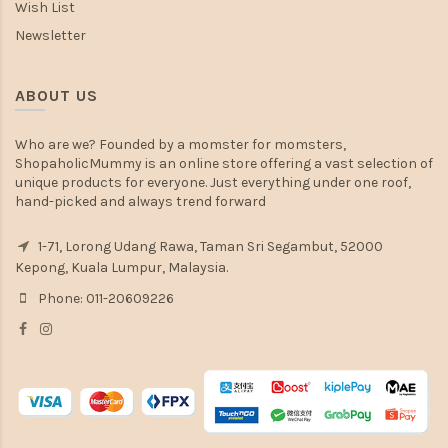
Wish List
Newsletter
ABOUT US
Who are we? Founded by a momster for momsters,
ShopaholicMummy is an online store offering a vast selection of
unique products for everyone. Just everything under one roof,
hand-picked and always trend forward
1-71, Lorong Udang Rawa, Taman Sri Segambut, 52000
Kepong, Kuala Lumpur, Malaysia.
Phone: 011-20609226