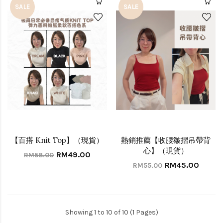
SALE
SALE
【百搭 Knit Top】（現貨）
熱銷推薦【收腰皺摺吊帶背
心】（現貨）
RM49.00
RM58.00
RM45.00
RM55.00
Showing 1 to 10 of 10 (1 Pages)