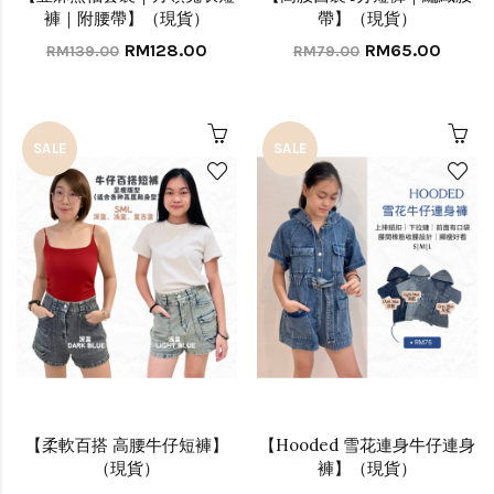
褲｜附腰帶】（現貨）
帶】（現貨）
RM128.00
RM65.00
RM139.00
RM79.00
SALE
SALE
【柔軟百搭 高腰牛仔短褲】
【Hooded 雪花連身牛仔連身
（現貨）
褲】（現貨）