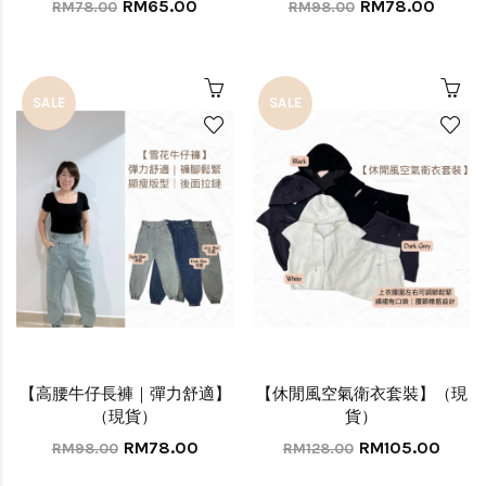
RM65.00
RM78.00
RM78.00
RM98.00
SALE
SALE
【高腰牛仔長褲｜彈力舒適】
【休閒風空氣衛衣套裝】（現
（現貨）
貨）
RM78.00
RM105.00
RM98.00
RM128.00