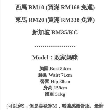
西馬 RM10 (買滿 RM168 免運)
東馬 RM20 (買滿 RM338 免運)
新加坡 RM35/KG
…………………
Model：敗家媽咪
胸圍 Bust 84cm
腰圍 Waist 71cm
臀圍 Hip 88cm
身高 159cm
體重 51kg
(可以穿S，但是喜歡穿M，鬆弛感最舒服、最慵